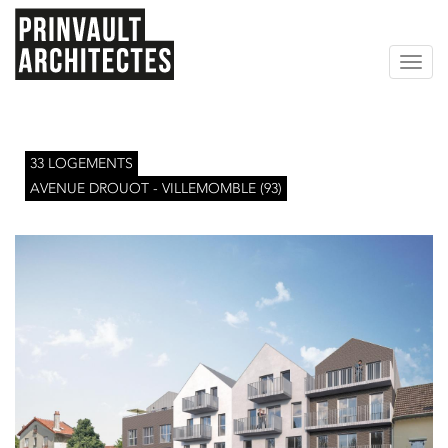
Toggl
navig
Aller
33 LOGEMENTS
au
AVENUE DROUOT - VILLEMOMBLE (93)
contenu
principal