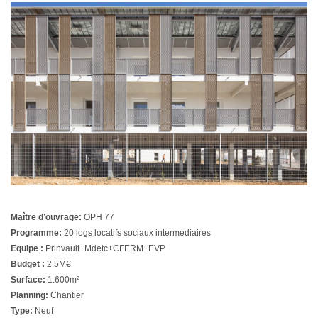
Maître d’ouvrage:
OPH 77
Programme:
20 logs locatifs sociaux intermédiaires
Equipe :
Prinvault+Mdetc+CFERM+EVP
Budget :
2.5M€
Surface:
1.600m²
Planning:
Chantier
Type:
Neuf