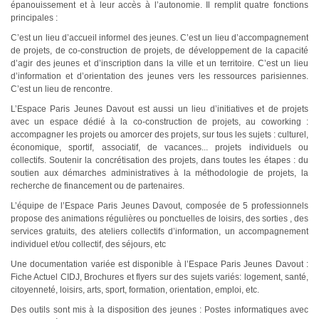
épanouissement et à leur accès à l’autonomie. Il remplit quatre fonctions
principales :
C’est un lieu d’accueil informel des jeunes. C’est un lieu d’accompagnement
de projets, de co-construction de projets, de développement de la capacité
d’agir des jeunes et d’inscription dans la ville et un territoire. C’est un lieu
d’information et d’orientation des jeunes vers les ressources parisiennes.
C’est un lieu de rencontre.
L’Espace Paris Jeunes Davout est aussi un lieu d’initiatives et de projets
avec un espace dédié à la co-construction de projets, au coworking :
accompagner les projets ou amorcer des projets, sur tous les sujets : culturel,
économique, sportif, associatif, de vacances... projets individuels ou
collectifs. Soutenir la concrétisation des projets, dans toutes les étapes : du
soutien aux démarches administratives à la méthodologie de projets, la
recherche de financement ou de partenaires.
L’équipe de l’Espace Paris Jeunes Davout, composée de 5 professionnels
propose des animations régulières ou ponctuelles de loisirs, des sorties , des
services gratuits, des ateliers collectifs d’information, un accompagnement
individuel et/ou collectif, des séjours, etc
Une documentation variée est disponible à l’Espace Paris Jeunes Davout :
Fiche Actuel CIDJ, Brochures et flyers sur des sujets variés: logement, santé,
citoyenneté, loisirs, arts, sport, formation, orientation, emploi, etc.
Des outils sont mis à la disposition des jeunes : Postes informatiques avec