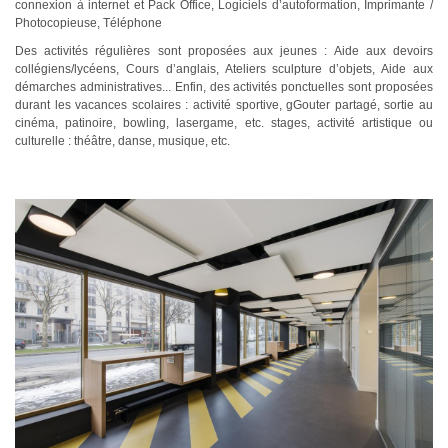
connexion à internet et Pack Office, Logiciels d’autoformation, Imprimante /
Photocopieuse, Téléphone
Des activités régulières sont proposées aux jeunes : Aide aux devoirs
collégiens/lycéens, Cours d’anglais, Ateliers sculpture d’objets, Aide aux
démarches administratives... Enfin, des activités ponctuelles sont proposées
durant les vacances scolaires : activité sportive, gGouter partagé, sortie au
cinéma, patinoire, bowling, lasergame, etc. stages, activité artistique ou
culturelle : théâtre, danse, musique, etc.