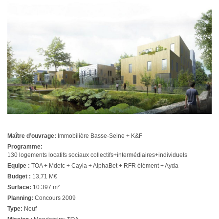
Maître d’ouvrage:
Immobilière Basse-Seine + K&F
Programme:
130 logements locatifs sociaux collectifs+intermédiaires+individuels
Equipe :
TOA + Mdetc + Cayla + AlphaBet + RFR élément + Ayda
Budget :
13,71 M€
Surface:
10.397 m²
Planning:
Concours 2009
Type:
Neuf